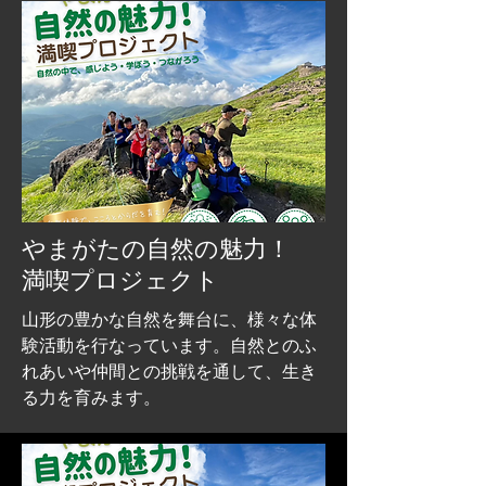
​やまがたの自然の魅力！
満喫プロジェクト
山形の豊かな自然を舞台に、様々な体
験活動を行なっています
。自然とのふ
れ
​あいや仲間との挑戦を通して、生き
る力を育みます。