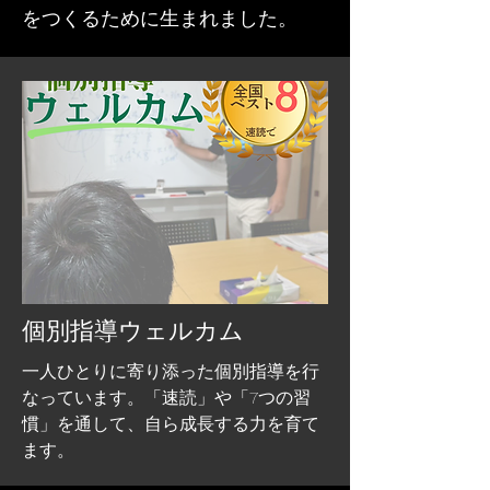
をつくるために生まれました。
​個別指導ウェルカム
一人ひとりに寄り添った個別指導を行
なっています。「速読」や「7つの習
慣」を通して
​、自ら成長する力を育て
ます。