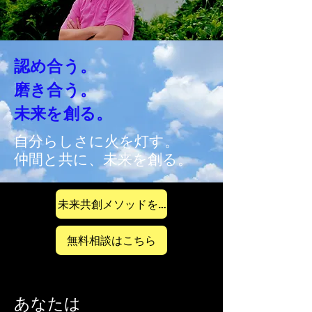
認め合う。
磨き合う。
​未来を創る。
自分らしさに火を灯す。
​仲間と共に、未来を創る。
未来共創メソッドを見る
無料相談はこちら
あなたは