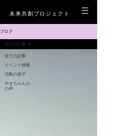
未来共創プロジェクト
ブログ
全ての記事
全ての記事
イベント情報
活動の様子
やまちゃん心
の声